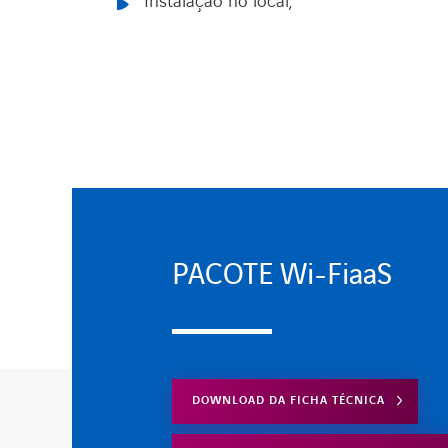
Instalação no local;
PACOTE Wi-FiaaS
DOWNLOAD DA FICHA TÉCNICA