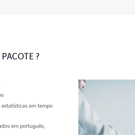
 PACOTE ?
:
s:
 estatísticas em tempo
tados em português;