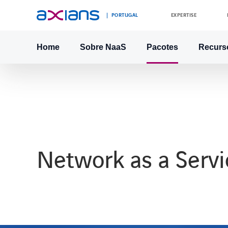
PORTUGAL
EXPERTISE
Home
Sobre NaaS
Pacotes
Recurs
Search
keywords
:
Network as a Servi