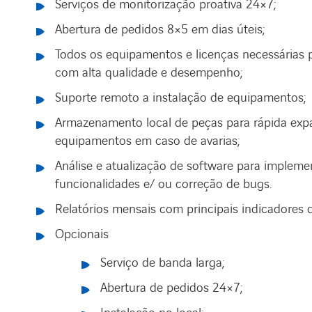
Serviços de monitorização proativa 24×7;
Abertura de pedidos 8×5 em dias úteis;
Todos os equipamentos e licenças necessárias p
com alta qualidade e desempenho;
Suporte remoto a instalação de equipamentos;
Armazenamento local de peças para rápida exp
equipamentos em caso de avarias;
Análise e atualização de software para implem
funcionalidades e/ ou correção de bugs.
Relatórios mensais com principais indicadores d
Opcionais
Serviço de banda larga;
Abertura de pedidos 24×7;