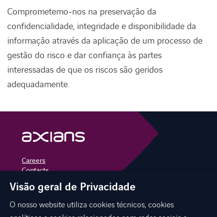
Comprometemo-nos na preservação da
confidencialidade, integridade e disponibilidade da
informação através da aplicação de um processo de
gestão do risco e dar confiança às partes
interessadas de que os riscos são geridos
adequadamente.
Careers
Contacts
Visão geral de Privacidade
linkedin
instagram
youtube
O nosso website utiliza cookies técnicos, cookies