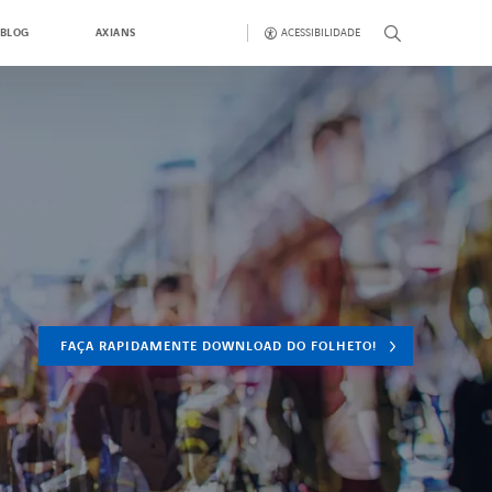
ACESSIBILIDADE
BLOG
AXIANS
FAÇA RAPIDAMENTE DOWNLOAD DO FOLHETO!