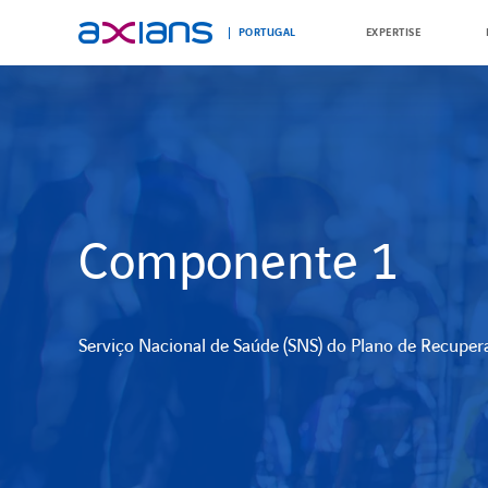
PORTUGAL
EXPERTISE
Search
keywords
:
Componente 1
Serviço Nacional de Saúde (SNS) do Plano de Recupera