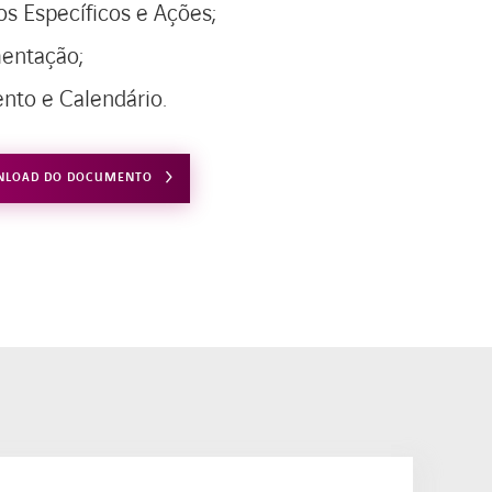
os Específicos e Ações;
entação;
to e Calendário.
NLOAD DO DOCUMENTO