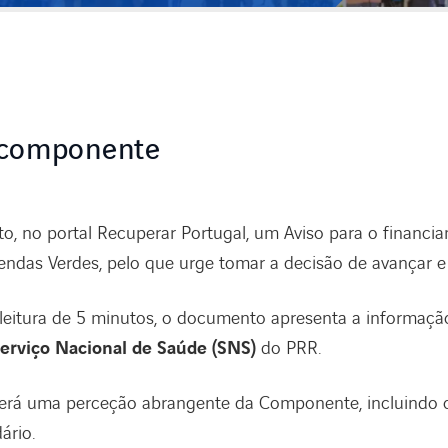
 componente
rto, no portal Recuperar Portugal, um Aviso para o financ
endas Verdes, pelo que urge tomar a decisão de avançar e
itura de 5 minutos, o documento apresenta a informaçã
rviço Nacional de Saúde (SNS)
do PRR.
 terá uma perceção abrangente da Componente, incluindo o
ário.