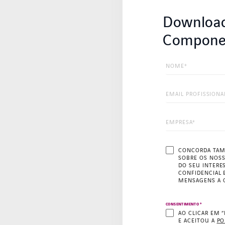
Downloa
Compone
CONCORDA TAM
SOBRE OS NOSS
DO SEU INTERE
CONFIDENCIAL 
MENSAGENS A 
*
CONSENTIMENTO
AO CLICAR EM 
E ACEITOU A
PO