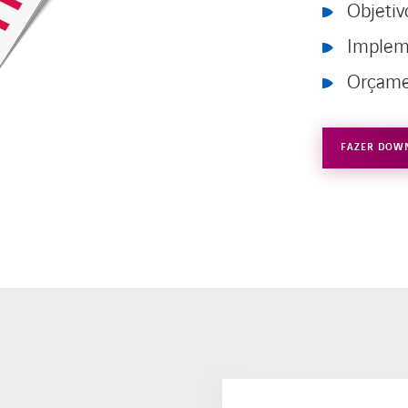
Objetiv
Implem
Orçamen
FAZER DOW