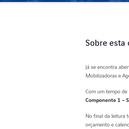
Sobre esta
Já se encontra abe
Mobilizadoras e Ag
Com um tempo de le
Componente 1 – Se
No final da leitura
orçamento e calend