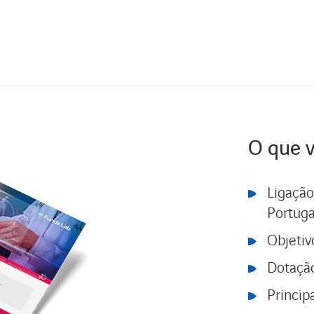
O que v
Ligação
Portuga
Objetiv
Dotaçã
Princip