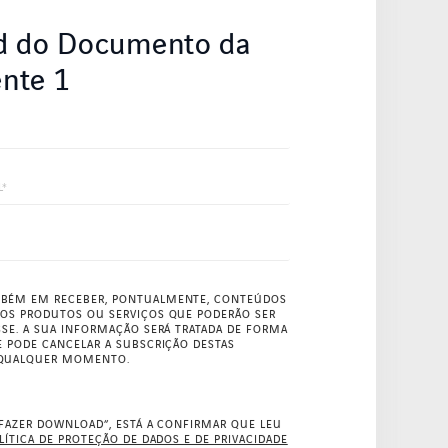
d do Documento da
nte 1
BÉM EM RECEBER, PONTUALMENTE, CONTEÚDOS
OS PRODUTOS OU SERVIÇOS QUE PODERÃO SER
SSE. A SUA INFORMAÇÃO SERÁ TRATADA DE FORMA
E PODE CANCELAR A SUBSCRIÇÃO DESTAS
QUALQUER MOMENTO.
“FAZER DOWNLOAD”, ESTÁ A CONFIRMAR QUE LEU
LÍTICA DE PROTEÇÃO DE DADOS E DE PRIVACIDADE