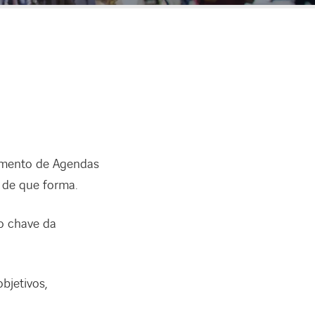
iamento de Agendas
 de que forma.
o chave da
bjetivos,