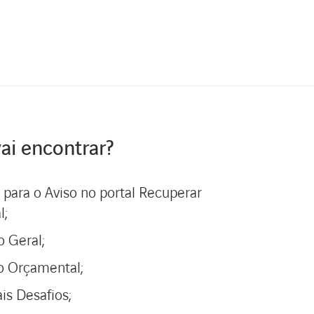
ai encontrar?
 para o Aviso no portal Recuperar
l;
o Geral;
o Orçamental;
ais Desafios;