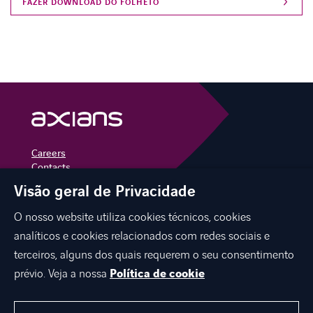
Careers
Contacts
Visão geral de Privacidade
linkedin
instagram
youtube
O nosso website utiliza cookies técnicos, cookies
analíticos e cookies relacionados com redes sociais e
terceiros, alguns dos quais requerem o seu consentimento
EXPERTISE
prévio. Veja a nossa
Política de cookie
INDUSTRIES