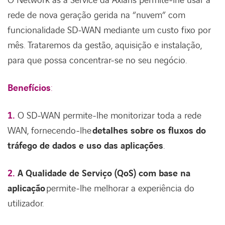
O Network as a Service da Axians permite-lhe usar a
rede de nova geração gerida na “nuvem” com
funcionalidade SD-WAN mediante um custo fixo por
ACESSIBILIDADE
mês. Trataremos da gestão, aquisição e instalação,
para que possa concentrar-se no seu negócio.
Benefícios
:
1.
O SD-WAN permite-lhe monitorizar toda a rede
WAN, fornecendo-lhe
detalhes sobre os fluxos do
tráfego de dados e uso das aplicações
.
2.
A Qualidade de Serviço (QoS) com base na
aplicação
permite-lhe melhorar a experiência do
utilizador.