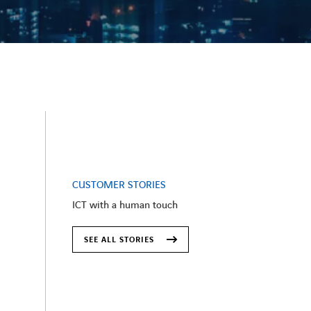
CUSTOMER STORIES
ICT with a human touch
SEE ALL STORIES