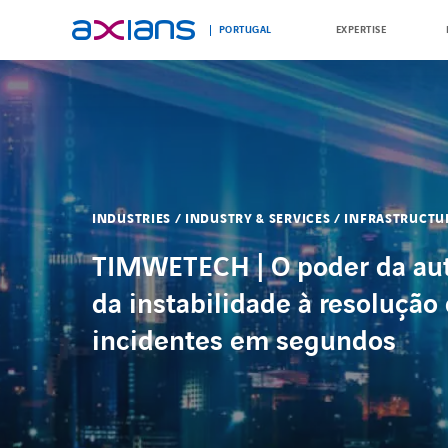
PORTUGAL
EXPERTISE
Search
keywords
:
INDUSTRIES / INDUSTRY & SERVICES / INFRASTRUCT
TIMWETECH | O poder da au
da instabilidade à resolução
incidentes em segundos