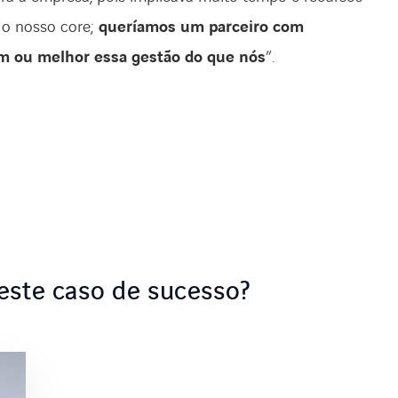
 o nosso core;
queríamos um parceiro com
em ou melhor essa gestão do que nós
”.
este caso de sucesso?