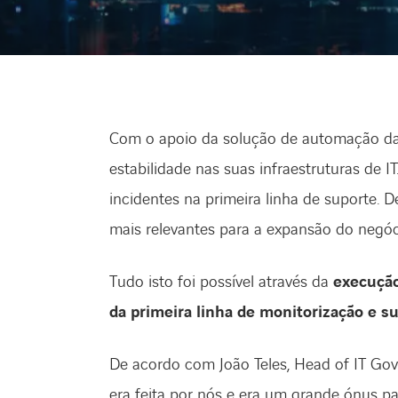
Com o apoio da solução de automação d
estabilidade nas suas infraestruturas de I
incidentes na primeira linha de suporte. 
mais relevantes para a expansão do negóc
Tudo isto foi possível através da
execução
da primeira linha de monitorização e su
De acordo com João Teles, Head of IT Go
era feita por nós e era um grande ónus p