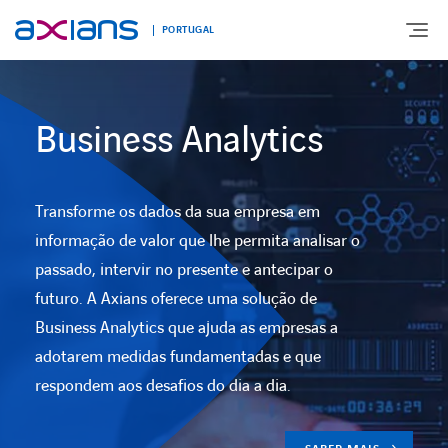
PORTUGAL
Business Analytics
EXPERTISE
ENABLING DIGITAL SOCIETY
Transforme os dados da sua empresa em
informação de valor que lhe permita analisar o
INDUSTRIES
passado, intervir no presente e antecipar o
futuro. A Axians oferece uma solução de
DIGITAL OFFER
Business Analytics que ajuda as empresas a
adotarem medidas fundamentadas e que
BLOG
respondem aos desafios do dia a dia.
AXIANS