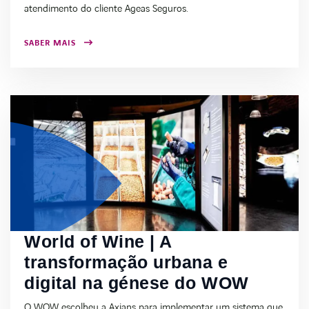
atendimento do cliente Ageas Seguros.
SABER MAIS
World of Wine | A
transformação urbana e
digital na génese do WOW
O WOW escolheu a Axians para implementar um sistema que