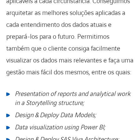
aplicáveis a cada circunstância. C
onseguimos
arquitetar as melhores soluções aplicadas a
cada entendimento dos dados atuais e
prepará-los para o futuro. Permitimos
também que o cliente consiga facilmente
visualizar os dados mais relevantes e faça uma
gestão mais fácil dos mesmos, entre os quais:
Presentation of reports and analytical work
in a Storytelling structure;
Design & Deploy Data Models;
Data visualization using Power BI;
Design
&
Deploy
SAS
Viya Architecture;