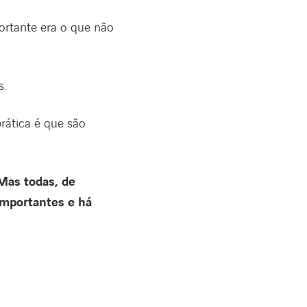
ortante era o que não
s.
prática é que são
 Mas todas, de
mportantes e há