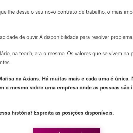
que lhe desse o seu novo contrato de trabalho, o mais imp
acidade de ouvir. A disponibilidade para resolver problema
ário, na teoria, era o mesmo. Os valores que se vivem na 
ntes.
 Marisa na Axians. Há muitas mais e cada uma é única.
am o mesmo sobre uma empresa onde as pessoas são i
essa história? Espreita as posições disponíveis.