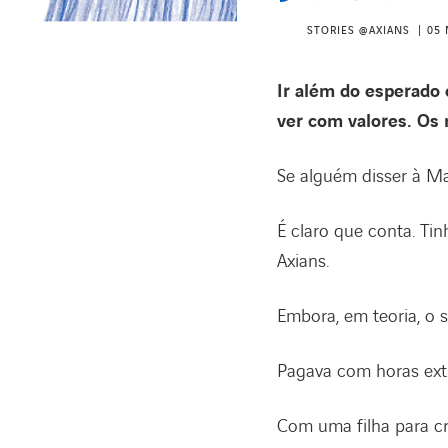
STORIES @AXIANS
05 
Ir além do esperado
ver com valores. Os 
Se alguém disser à Ma
É claro que conta. Tin
Axians.
Embora, em teoria, o s
Pagava com horas ex
Com uma filha para cr